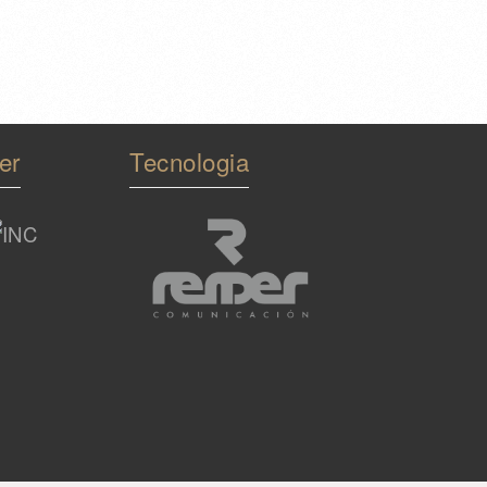
er
Tecnologia