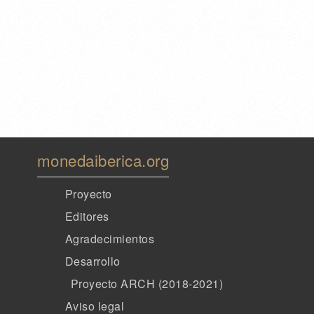
monedaiberica.org
Proyecto
Editores
Agradecimientos
Desarrollo
Proyecto ARCH (2018-2021)
Aviso legal