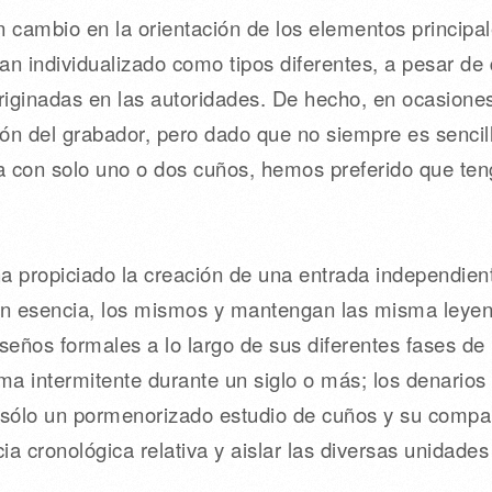
 cambio en la orientación de los elementos principal
e han individualizado como tipos diferentes, a pesar 
iginadas en las autoridades. De hecho, en ocasione
ón del grabador, pero dado que no siempre es sencil
a con solo uno o dos cuños, hemos preferido que te
 ha propiciado la creación de una entrada independie
 en esencia, los mismos y mantengan las misma leyen
eños formales a lo largo de sus diferentes fases de
rma intermitente durante un siglo o más; los denario
 sólo un pormenorizado estudio de cuños y su compa
a cronológica relativa y aislar las diversas unidades