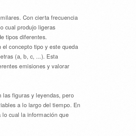
milares. Con cierta frecuencia
o cual produjo ligeras
e tipos diferentes.
 el concepto tipo y este queda
as (a, b, c, ...). Esta
ferentes emisiones y valorar
n las figuras y leyendas, pero
bles a lo largo del tiempo. En
 lo cual la información que