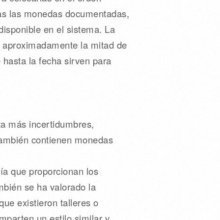
odas las monedas documentadas,
disponible en el sistema. La
 aproximadamente la mitad de
hasta la fecha sirven para
ta más incertidumbres,
 también contienen monedas
ía que proporcionan los
bién se ha valorado la
que existieron talleres o
mparten un estilo similar y