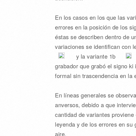
En los casos en los que las va
errores en la posición de los s
éstas se describen dentro de un
variaciones se identifican con l
y la variante 1b
grabador que grabó el signo ki
formal sin trascendencia en la 
En líneas generales se observa 
anversos, debido a que interv
cantidad de variantes proviene 
leyenda y de los errores en su 
aire.