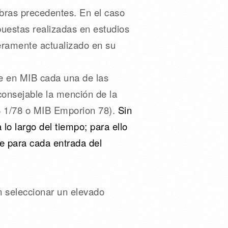
obras precedentes. En el caso
uestas realizadas en estudios
eramente actualizado en su
e en MIB cada una de las
onsejable la mención de la
B 1/78 o MIB Emporion 78).
Sin
o largo del tiempo; para ello
e para cada entrada del
n seleccionar un elevado