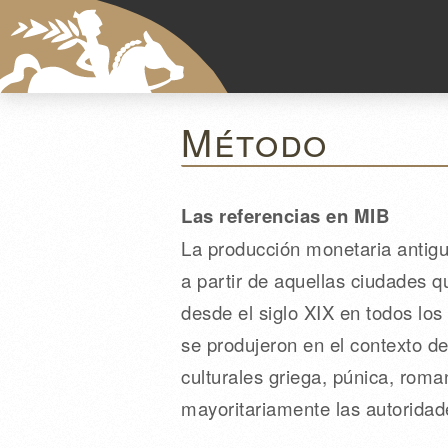
Método
Las referencias en MIB
La producción monetaria antigua
a partir de aquellas ciudades 
desde el siglo XIX en todos lo
se produjeron en el contexto de
culturales griega, púnica, rom
mayoritariamente las autoridad