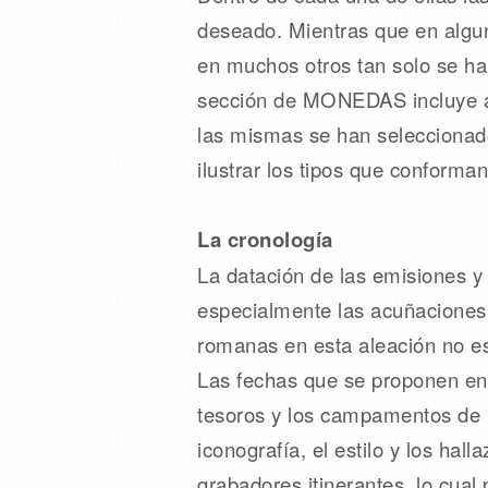
deseado. Mientras que en algun
en muchos otros tan solo se ha
sección de MONEDAS incluye a
las mismas se han seleccionado
ilustrar los tipos que conforma
La cronología
La datación de las emisiones y
especialmente las acuñaciones
romanas en esta aleación no e
Las fechas que se proponen en 
tesoros y los campamentos de 
iconografía, el estilo y los hal
grabadores itinerantes, lo cual