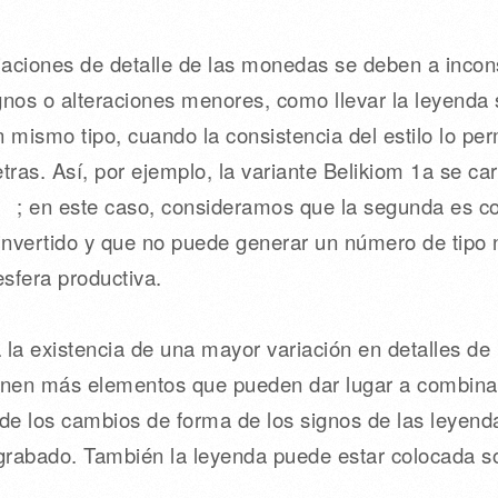
riaciones de detalle de las monedas se deben a incon
ignos o alteraciones menores, como llevar la leyenda 
 mismo tipo, cuando la consistencia del estilo lo per
etras. Así, por ejemplo, la variante Belikiom 1a se ca
; en este caso, consideramos que la segunda es c
 invertido y que no puede generar un número de tipo 
esfera productiva.
la existencia de una mayor variación en detalles de 
ienen más elementos que pueden dar lugar a combina
de los cambios de forma de los signos de las leyenda
grabado. También la leyenda puede estar colocada sob