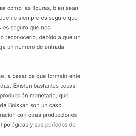
es como las figuras, bien sean
de que no siempre es seguro que
s es seguro que nos
lo reconocerlo, debido a que un
nga un número de entrada
nte, a pesar de que formalmente
das. Existen bastantes cecas
 producción monetaria, que
s de Bolskan son un caso
ración con otras producciones
 tipológicas y sus períodos de