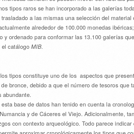
os tipos raros se han incorporado a las galerías t
 trasladado a las mismas una selección del material 
ctualmente alrededor de 100.000 monedas ibéricas;
 y ordenado para conformar las 13.100 galerías que 
n el catálogo
MIB
.
 los tipos constituye uno de los aspectos que presen
 de bronce, debido a que el número de tesoros que
s abundante.
esta base de datos han tenido en cuenta la cronolog
Numancia y de Cáceres el Viejo. Adicionalmente, tam
lazgos con contexto arqueológico. Todo parece indicar 
 permite aproximar cronológicamente los tipos que co