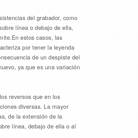
sistencias del grabador, como
sobre línea o debajo de ella,
mite.En estos casos, las
racteriza por tener la leyenda
onsecuencia de un despiste del
nuevo, ya que es una variación
los reversos que en los
ciones diversas. La mayor
s, de la extensión de la
re línea, debajo de ella o al