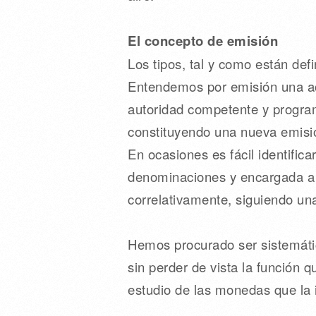
El concepto de emisión
Los tipos, tal y como están de
Entendemos por emisión una a
autoridad competente y program
constituyendo una nueva emisi
En ocasiones es fácil identif
denominaciones y encargada a u
correlativamente, siguiendo un
Hemos procurado ser sistemático
sin perder de vista la función
estudio de las monedas que la 