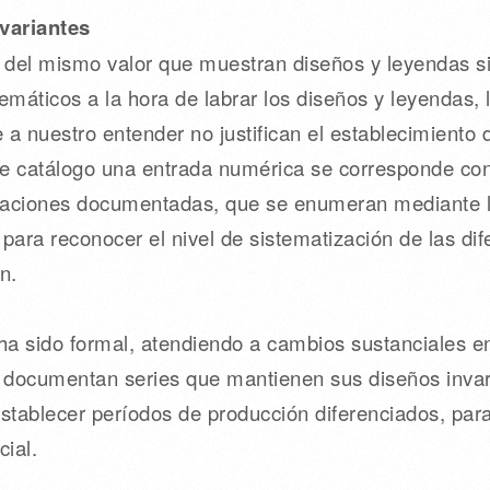
 variantes
del mismo valor que muestran diseños y leyendas si
emáticos a la hora de labrar los diseños y leyendas, l
a nuestro entender no justifican el establecimiento d
e catálogo una entrada numérica se corresponde con
iaciones documentadas, que se enumeran mediante letr
d para reconocer el nivel de sistematización de las di
ón.
os ha sido formal, atendiendo a cambios sustanciales e
documentan series que mantienen sus diseños invaria
stablecer períodos de producción diferenciados, para
cial.