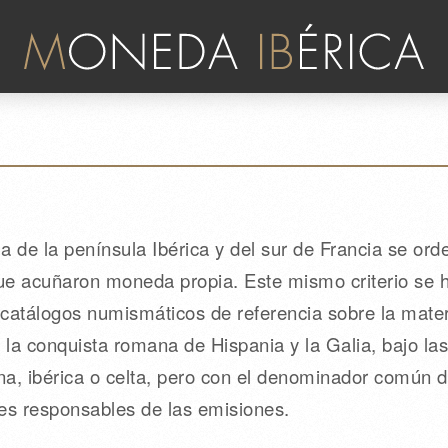
 de la península Ibérica y del sur de Francia se ord
que acuñaron moneda propia. Este mismo criterio se
s catálogos numismáticos de referencia sobre la mate
 la conquista romana de Hispania y la Galia, bajo las
ana, ibérica o celta, pero con el denominador común 
es responsables de las emisiones.