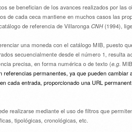
os se benefician de los avances realizados por las 
ipos de cada ceca mantiene en muchos casos las prop
catálogo de referencia de Villaronga
CNH
(1994), lig
ferenciar una moneda con el catálogo MIB, puesto qu
rados secuencialmente desde el número 1, resulta ac
ncia precisa, en forma numérica o de texto (
e.g
. MI
referencias permanentes, ya que pueden cambiar a l
o en cada entrada, proporcionado una URL permanent
de realizarse mediante el uso de filtros que permite
as, tipológicas, cronológicas, etc.