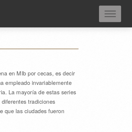
M
ena en MIb por cecas, es decir
 ha empleado invariablemente
ria. La mayoría de estas series
 diferentes tradiciones
de que las ciudades fueron