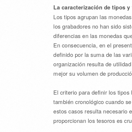
La caracterización de tipos y
Los tipos agrupan las monedas 
los grabadores no han sido sist
diferencias en las monedas que 
En consecuencia, en el present
definido por la suma de las var
organización resulta de utilida
mejor su volumen de producci
El criterio para definir los tip
también cronológico cuando se 
estos casos resulta necesario e
proporcionan los tesoros es cru