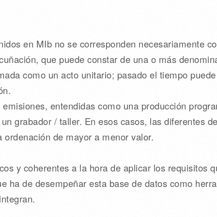
finidos en MIb no se corresponden necesariamente co
cuñación, que puede constar de una o más denomina
ada como un acto unitario; pasado el tiempo puede 
ón.
icar emisiones, entendidas como una producción prog
n grabador / taller. En esos casos, las diferentes 
a ordenación de mayor a menor valor.
s y coherentes a la hora de aplicar los requisitos q
 que ha de desempeñar esta base de datos como herra
integran.