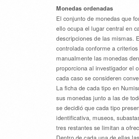
Monedas ordenadas
El conjunto de monedas que form
ello ocupa el lugar central en 
descripciones de las mismas. E
controlada conforme a criterios
manualmente las monedas dentro
proporciona al investigador el 
cada caso se consideren conve
La ficha de cada tipo en Numis
sus monedas junto a las de tod
se decidió que cada tipo prese
identificativa, museos, subastas
tres restantes se limitan a ofr
Dentro de cada una de ellas la