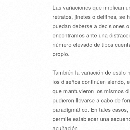
Las variaciones que implican un
retratos, jinetes o delfines, s
puedan deberse a decisiones or
encontramos ante una distracci
número elevado de tipos cuent
propio.
También la variación de estilo
los diseños continúen siendo,
que mantuvieron los mismos dis
pudieron llevarse a cabo de fo
paradigmático. En tales casos,
permite establecer una secuenci
acuñación.