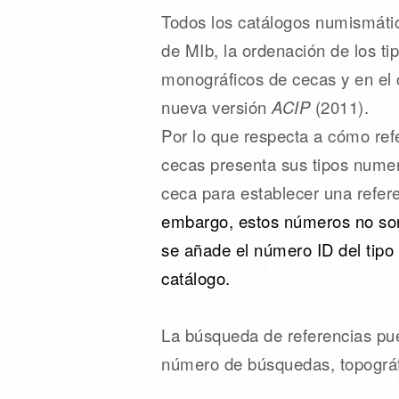
Todos los catálogos numismátic
de MIb, la ordenación de los t
monográficos de cecas y en el 
nueva versión
ACIP
(2011).
Por lo que respecta a cómo re
cecas presenta sus tipos nume
ceca para establecer una refere
embargo, estos números no son 
se añade el número ID del tip
catálogo.
La búsqueda de referencias pue
número de búsquedas, topográfic