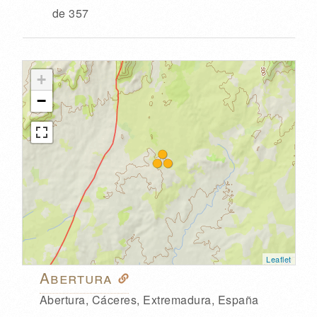
de 357
+
−
Leaflet
Abertura
Abertura, Cáceres, Extremadura, España