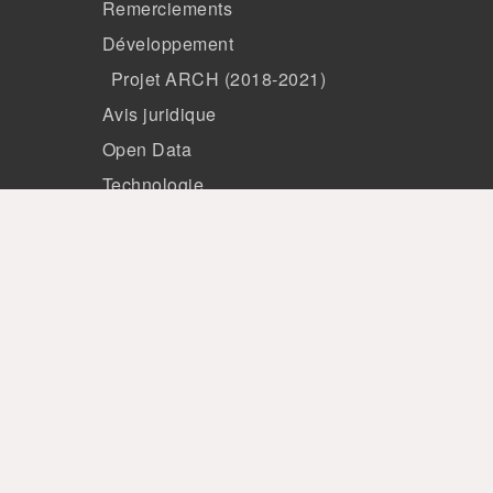
Remerciements
Développement
Projet ARCH (2018-2021)
Avis juridique
Open Data
Technologie
Membres
Patronage