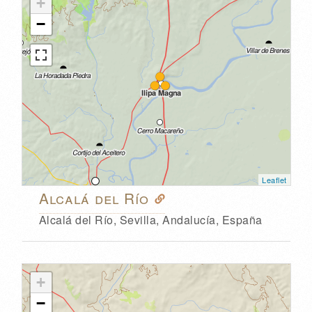
+
−
Leaflet
Alcalá del Río
Alcalá del Río, Sevilla, Andalucía, España
+
−