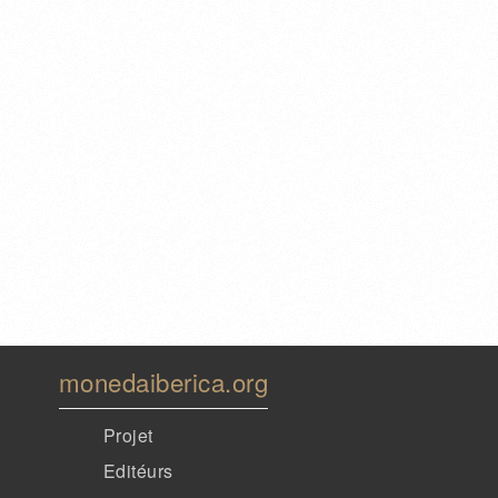
monedaiberica.org
Projet
Editéurs