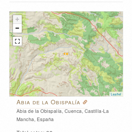
+
−
Leaflet
Abia de la Obispalía
Abia de la Obispalía, Cuenca, Castilla-La
Mancha, España