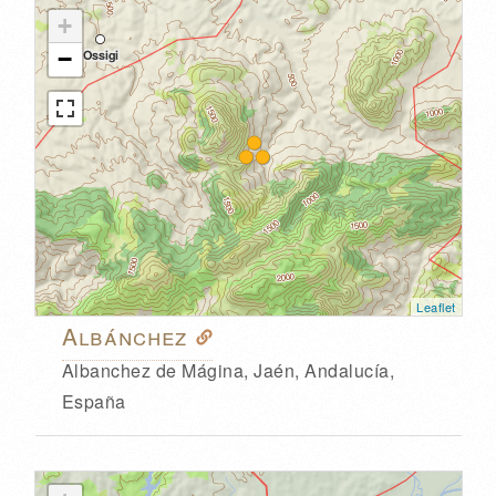
+
−
Leaflet
Albánchez
Albanchez de Mágina, Jaén, Andalucía,
España