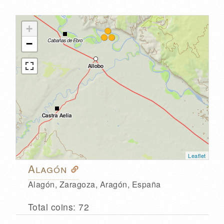
+
−
Leaflet
Alagón
Alagón, Zaragoza, Aragón, España
Total coins: 72