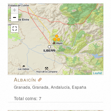
+
−
Leaflet
Albaicín
Granada, Granada, Andalucía, España
Total coins: 7