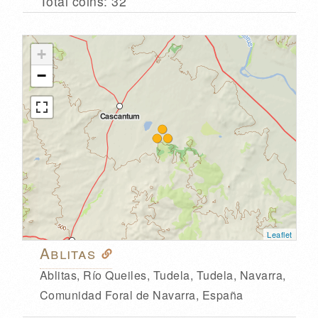
Total coins: 32
+
−
Leaflet
Ablitas
Ablitas, Río Queiles, Tudela, Tudela, Navarra,
Comunidad Foral de Navarra, España