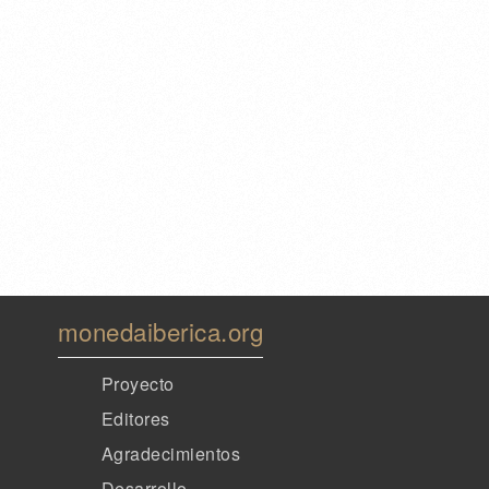
monedaiberica.org
Proyecto
Editores
Agradecimientos
Desarrollo