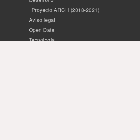
Proyecto ARCH (2018-2021)
Aviso legal
Open Data
Tecnología
Miembros
Patrocinio