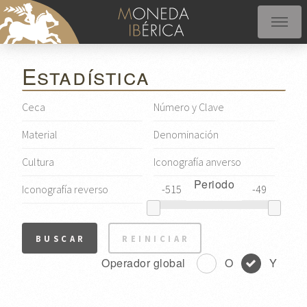
Estadística
Periodo
Operador global
O
Y