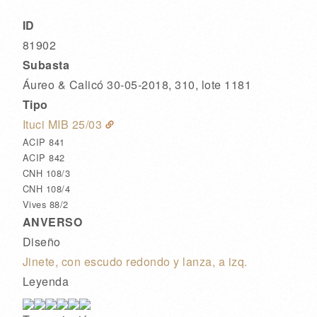
ID
81902
Subasta
Áureo & Calicó 30-05-2018, 310, lote 1181
Tipo
Ituci MIB 25/03
ACIP 841
ACIP 842
CNH 108/3
CNH 108/4
Vives 88/2
ANVERSO
Diseño
Jinete, con escudo redondo y lanza, a izq.
Leyenda