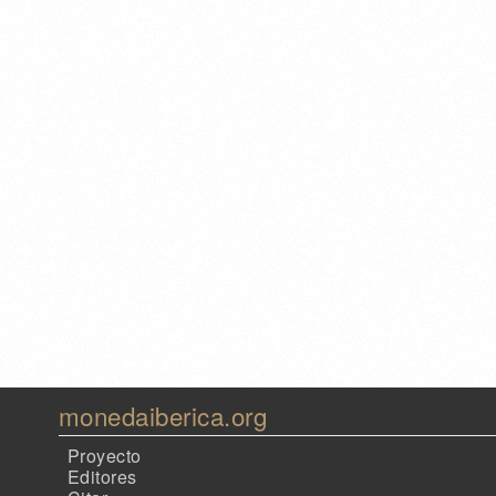
monedaiberica.org
Proyecto
Editores