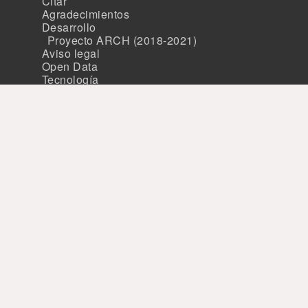
Citar
Agradecimientos
Desarrollo
Proyecto ARCH (2018-2021)
Aviso legal
Open Data
Tecnología
Miembros
Patrocinio
Avalado por
Tecnología