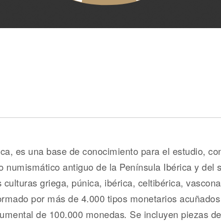
a, es una base de conocimiento para el estudio, con
io numismático antiguo de la Península Ibérica y del 
ulturas griega, púnica, ibérica, celtibérica, vascona, 
ormado por más de 4.000 tipos monetarios acuñados en
ocumental de 100.000 monedas
.
Se incluyen piezas d