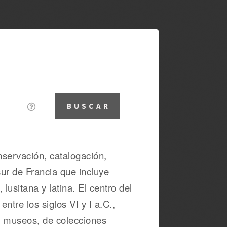
servación, catalogación,
sur de Francia que incluye
lusitana y latina. El centro del
tre los siglos VI y I a.C.,
e museos, de colecciones