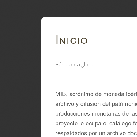
Inicio
MIB, acrónimo de moneda ibéric
archivo y difusión del patrimon
producciones monetarias de las c
proyecto lo ocupa el catálogo f
respaldados por un archivo d