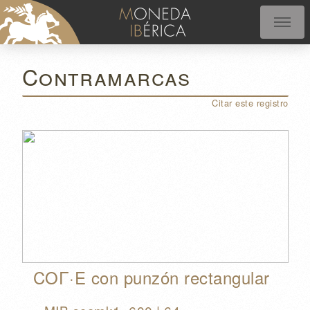
Contramarcas
Citar este registro
COΓ·E con punzón rectangular