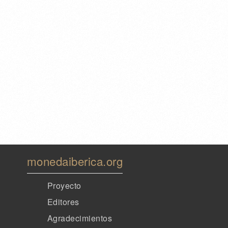
monedaiberica.org
Proyecto
Editores
Agradecimientos