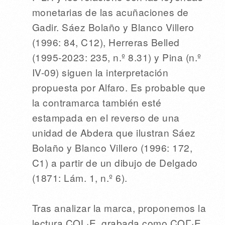
monetarias de las acuñaciones de
Gadir. Sáez Bolaño y Blanco Villero
(1996: 84, C12), Herreras Belled
(1995-2023: 235, n.º 8.31) y Pina (n.º
IV-09) siguen la interpretación
propuesta por Alfaro. Es probable que
la contramarca también esté
estampada en el reverso de una
unidad de Abdera que ilustran Sáez
Bolaño y Blanco Villero (1996: 172,
C1) a partir de un dibujo de Delgado
(1871: Lám. 1, n.º 6).
Tras analizar la marca, proponemos la
lectura COL·E, grabada como COΓ·E