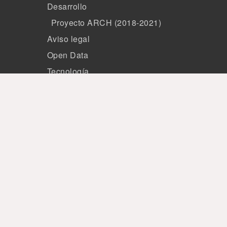
Desarrollo
Proyecto ARCH (2018-2021)
Aviso legal
Open Data
Tecnología
Miembros
Patrocinio