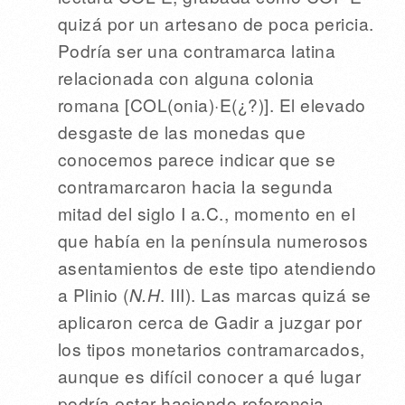
quizá por un artesano de poca pericia.
Podría ser una contramarca latina
relacionada con alguna colonia
romana [COL(onia)·E(¿?)]. El elevado
desgaste de las monedas que
conocemos parece indicar que se
contramarcaron hacia la segunda
mitad del siglo I a.C., momento en el
que había en la península numerosos
asentamientos de este tipo atendiendo
a Plinio (
N.H
. III). Las marcas quizá se
aplicaron cerca de Gadir a juzgar por
los tipos monetarios contramarcados,
aunque es difícil conocer a qué lugar
podría estar haciendo referencia,