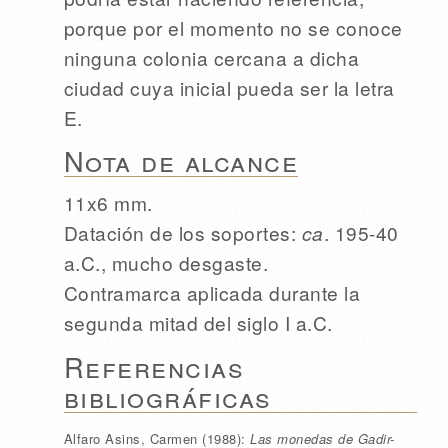
porque por el momento no se conoce
ninguna colonia cercana a dicha
ciudad cuya inicial pueda ser la letra
E.
Nota de alcance
11x6 mm.
Datación de los soportes:
ca
. 195-40
a.C., mucho desgaste.
Contramarca aplicada durante la
segunda mitad del siglo I a.C.
Referencias
bibliográficas
Alfaro Asins, Carmen
(1988):
Las monedas de Gadir-