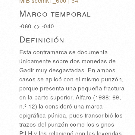
MIB sccmk1_600
| 64
Marco temporal
-060 <> -040
Definición
Esta contramarca se documenta
únicamente sobre dos monedas de
Gadir muy desgastadas. En ambos
casos se aplicó con el mismo punzón,
porque presenta una pequeña fractura
en la parte superior. Alfaro (1988: 69,
n.º 12) la consideró una marca
epigráfica púnica, pues transcribió los
trazos del punzón como los signos
P'LH y los relacionó con las leyendas