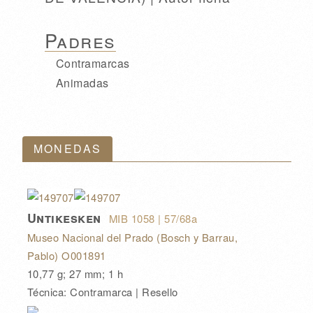
Padres
Contramarcas
Animadas
MONEDAS
Untikesken
MIB 1058
| 57/68a
Museo Nacional del Prado (Bosch y Barrau,
Pablo) O001891
10,77 g; 27 mm; 1 h
Técnica: Contramarca | Resello