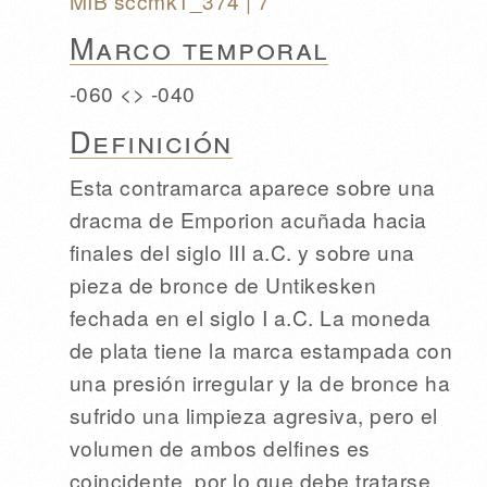
MIB sccmk1_374
| 7
Marco temporal
-060 <> -040
Definición
Esta contramarca aparece sobre una
dracma de Emporion acuñada hacia
finales del siglo III a.C. y sobre una
pieza de bronce de Untikesken
fechada en el siglo I a.C. La moneda
de plata tiene la marca estampada con
una presión irregular y la de bronce ha
sufrido una limpieza agresiva, pero el
volumen de ambos delfines es
coincidente, por lo que debe tratarse