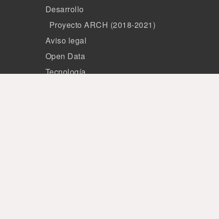
Desarrollo
Proyecto ARCH (2018-2021)
Aviso legal
Open Data
Tecnología
Miembros
Patrocinio