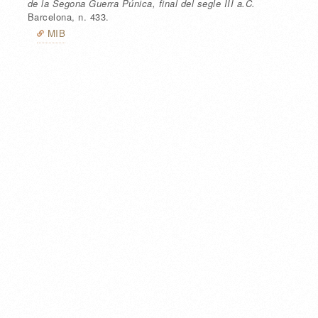
de la Segona Guerra Púnica, final del segle III a.C.
Barcelona
, n. 433
.
MIB