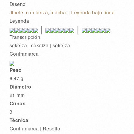
Diseño
Jinete, con lanza, a dcha. | Leyenda bajo línea
Leyenda
 | 
 | 
Transcripción
sekeiza | sekeiza | sekeiza
Contramarca
Peso
6.47 g
Diámetro
21 mm
Cuños
3
Técnica
Contramarca | Resello