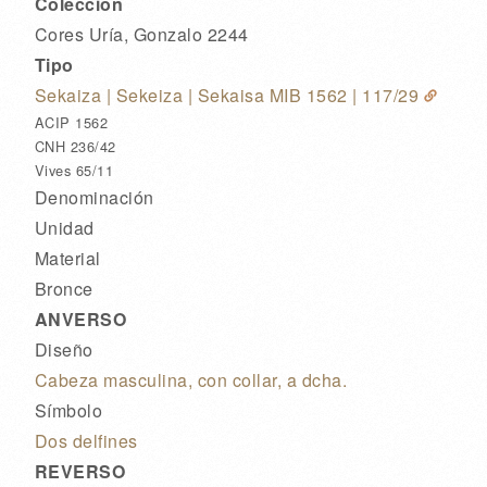
Colección
Cores Uría, Gonzalo 2244
Tipo
Sekaiza | Sekeiza | Sekaisa MIB 1562
| 117/29
ACIP 1562
CNH 236/42
Vives 65/11
Denominación
Unidad
Material
Bronce
ANVERSO
Diseño
Cabeza masculina, con collar, a dcha.
Símbolo
Dos delfines
REVERSO