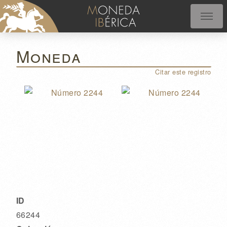
Moneda
Citar este registro
ID
66244