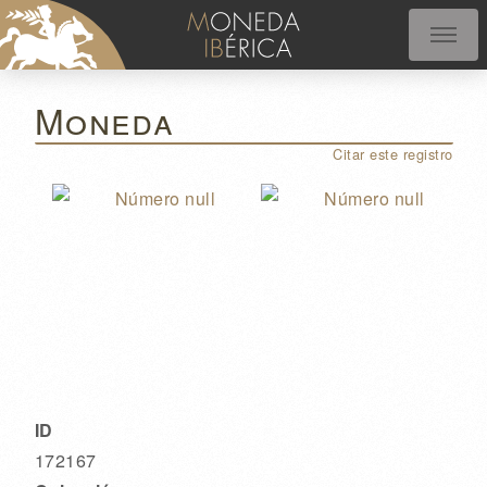
Moneda
Citar este registro
ID
172167