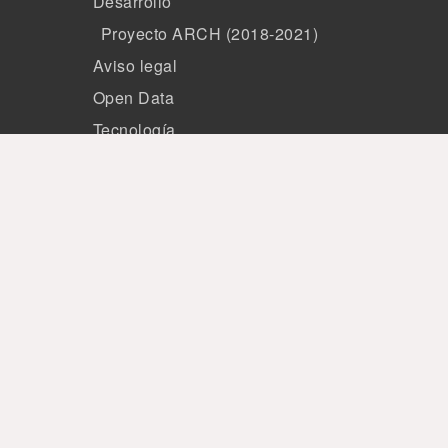
Desarrollo
Proyecto ARCH (2018-2021)
Aviso legal
Open Data
Tecnología
Miembros
Patrocinio