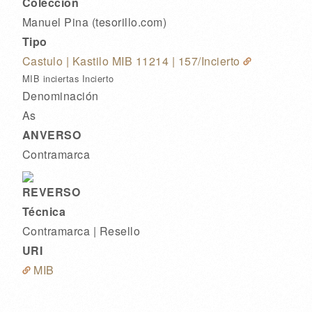
Colección
Manuel Pina (tesorillo.com)
Tipo
Castulo | Kastilo MIB 11214
| 157/Incierto
MIB inciertas Incierto
Denominación
As
ANVERSO
Contramarca
REVERSO
Técnica
Contramarca | Resello
URI
MIB