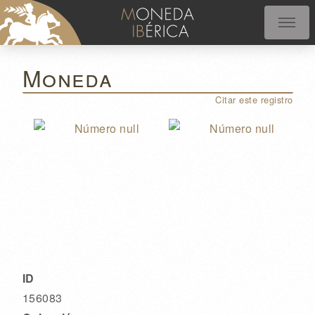
Moneda
Citar este registro
ID
156083