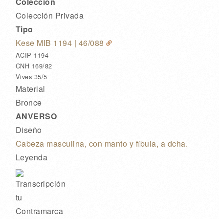
Colección
Colección Privada
Tipo
Kese MIB 1194
| 46/088
ACIP 1194
CNH 169/82
Vives 35/5
Material
Bronce
ANVERSO
Diseño
Cabeza masculina, con manto y fíbula, a dcha.
Leyenda
Transcripción
tu
Contramarca