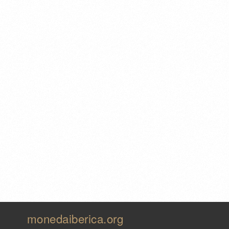
monedaiberica.org