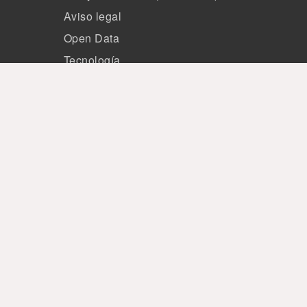
Aviso legal
Open Data
Tecnología
Miembros
Patrocinio