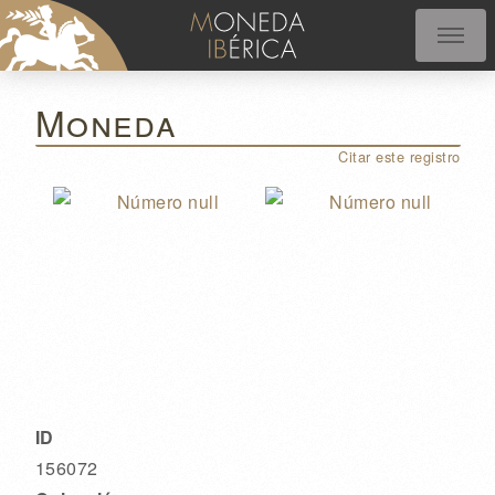
Moneda
Citar este registro
ID
156072