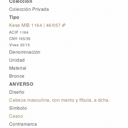
Colección
Colección Privada
Tipo
Kese MIB 1164
| 46/057
ACIP 1164
CNH 165/55
Vives 33/15
Denominación
Unidad
Material
Bronce
ANVERSO
Diseño
Cabeza masculina, con manto y fíbula, a dcha.
Símbolo
Casco
Contramarca