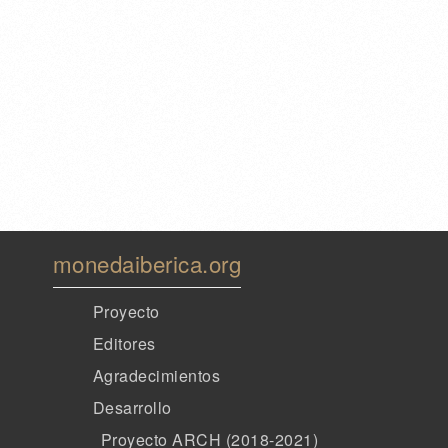
monedaiberica.org
Proyecto
Editores
Agradecimientos
Desarrollo
Proyecto ARCH (2018-2021)