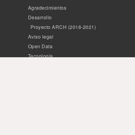
Agradecimientos
Desarrollo
Proyecto ARCH (2018-2021)
Aviso legal
Open Data
Tecnología
Miembros
Patrocinio