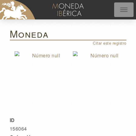
Moneda
Citar este registro
ID
156064