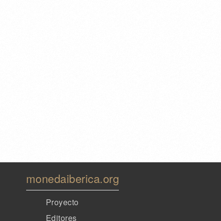
monedaiberica.org
Proyecto
Editores